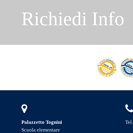
Richiedi Info
Palazzetto Tognini
Tel
Scuola elementare