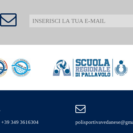
. +39 349 3616304
polisportivavedanese@gma